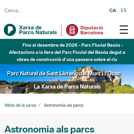
Salta al contingut principal
CA
ES
Fins al desembre de 2026 - Parc Fluvial Besòs -
Afectacions a la llera del Parc Fluvial del Besòs degut a
obres de construcció d'una passera sobre el riu
Parc Natural de Sant Llorenç del Munt i l'Obac
La Xarxa de Parcs Naturals
Webs de la xarxa
Astronomia als parcs
Astronomia als parcs