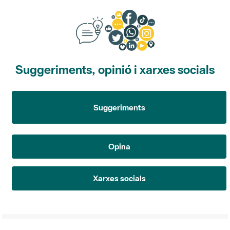
Suggeriments, opinió i xarxes socials
Suggeriments
Opina
Xarxes socials