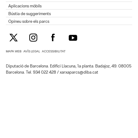
Aplicacions mòbils
Bústia de suggeriments
Opineu sobre els parcs
MAPA WEB
AVÍS LEGAL
ACCESSIBILITAT
Diputació de Barcelona. Edifici Llacuna, 1a planta. Badajoz, 49. 08005
Barcelona. Tel. 934 022 428 / xarxaparcs@diba.cat