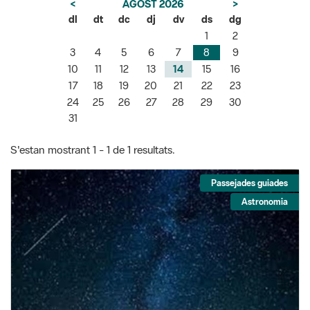
<
AGOST 2026
>
dl
dt
dc
dj
dv
ds
dg
1
2
3
4
5
6
7
8
9
10
11
12
13
14
15
16
17
18
19
20
21
22
23
24
25
26
27
28
29
30
31
S'estan mostrant 1 - 1 de 1 resultats.
Passejades guiades
Astronomia