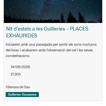
Nit d’estels a les Guilleries - PLACES
EXHAURIDES
Iniciarem amb una passejada per sentir els sons nocturns
del bosc i acabarem amb l’observació del cel i les seves
constel·lacions.
14/08/2026
21.30h
.
Vilanova de Sau
Guilleries-Savassona