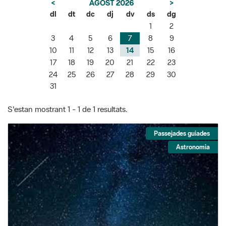
<
AGOST 2026
>
dl
dt
dc
dj
dv
ds
dg
1
2
3
4
5
6
7
8
9
10
11
12
13
14
15
16
17
18
19
20
21
22
23
24
25
26
27
28
29
30
31
S'estan mostrant 1 - 1 de 1 resultats.
Passejades guiades
Astronomia