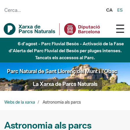
Salta al contingut principal
CA
ES
6 d'agost - Parc Fluvial Besòs - Activació de la Fase
d'Alerta del Parc Fluvial del Besòs per pluges intenses.
Tancats els accessos al Parc.
Parc Natural de Sant Llorenç del Munt i l'Obac
La Xarxa de Parcs Naturals
Webs de la xarxa
Astronomia als parcs
Astronomia als parcs