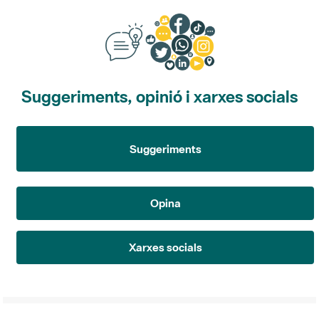
Suggeriments, opinió i xarxes socials
Suggeriments
Opina
Xarxes socials