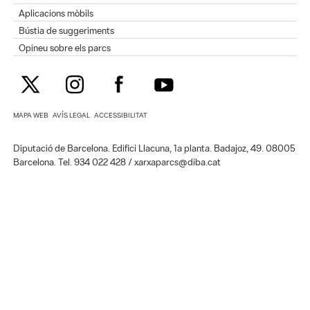
Aplicacions mòbils
Bústia de suggeriments
Opineu sobre els parcs
MAPA WEB
AVÍS LEGAL
ACCESSIBILITAT
Diputació de Barcelona. Edifici Llacuna, 1a planta. Badajoz, 49. 08005
Barcelona. Tel. 934 022 428 / xarxaparcs@diba.cat