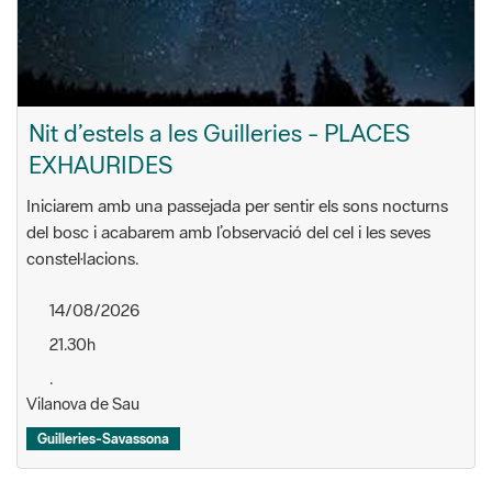
Nit d’estels a les Guilleries - PLACES
EXHAURIDES
Iniciarem amb una passejada per sentir els sons nocturns
del bosc i acabarem amb l’observació del cel i les seves
constel·lacions.
14/08/2026
21.30h
.
Vilanova de Sau
Guilleries-Savassona