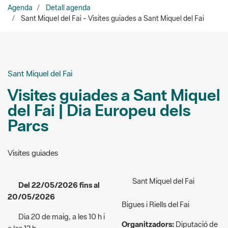
Sant Miquel del Fai
Visites guiades a Sant Miquel
del Fai | Dia Europeu dels
Parcs
Visites guiades
Sant Miquel del Fai
Del 22/05/2026 fins al
20/05/2026
Bigues i Riells del Fai
Dia 20 de maig, a les 10 h i
Organitzadors:
Diputació de
a les 12 h
Barcelona
Dia 21 de maig, a les 10 h i a
les 12 h
666 541 593
Dia 22 de maig, a les 10 h i a