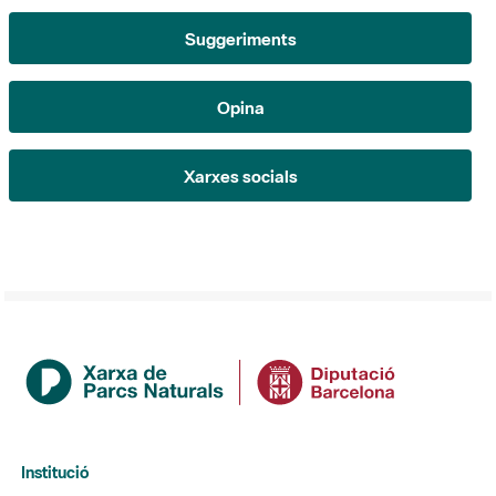
Opina
Xarxes socials
Institució
La Diputació de Barcelona
Gerència de Serveis d'Espais Naturals