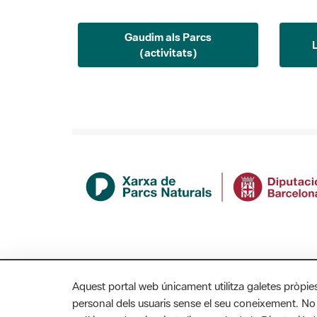
Gaudim als Parcs
(activitats)
Aquest portal web únicament utilitza galetes pròpie
personal dels usuaris sense el seu coneixement. No