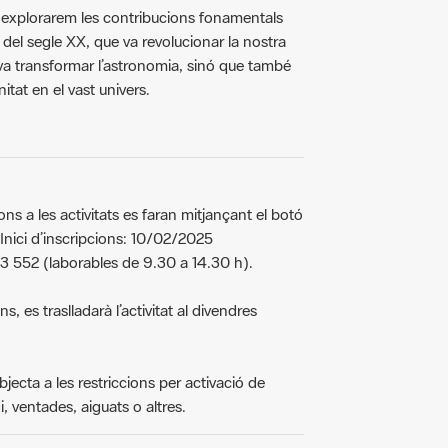
, explorarem les contribucions fonamentals
del segle XX, que va revolucionar la nostra
va transformar l’astronomia, sinó que també
itat en el vast univers.
ons a les activitats es faran mitjançant el botó
 Inici d’inscripcions: 10/02/2025
3 552 (laborables de 9.30 a 14.30 h).
 es traslladarà l’activitat al divendres
bjecta a les restriccions per activació de
, ventades, aiguats o altres.