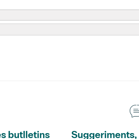
s butlletins
Suggeriments, o