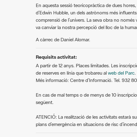
En aquesta sessió teoricopràctica de dues hores
d’Edwin Hubble, un dels astrònoms més influents 
comprensió de l’univers. La seva obra no només 
va canviar la nostra percepció del lloc de la human
A càrrec de Daniel Alomar.
Requisits activitat:
A partir de 12 anys. Places limitades. Les inscripci
de reserves en línia que trobareu al
web del Parc
.
Més informació: Centre d’Informació. Tel. 932 80
En cas de mal temps o de menys de 10 inscripcions,
següent.
ATENCIÓ: La realització de les activitats estarà su
plans d’emergència en situacions de risc d’incendi