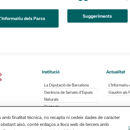
Suggeriments
L'Informatiu dels Parcs
Institució
Actualitat
La Diputació de Barcelona
L'Informatiu 
Gerència de Serveis d'Espais
Gaudim als 
Naturals
Contacte
s amb finalitat tècnica, no recapta ni cedeix dades de caràcter
 obstant això, conté enllaços a llocs web de tercers amb