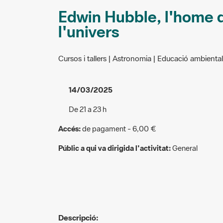
Edwin Hubble, l'home 
l'univers
Cursos i tallers | Astronomia | Educació ambiental
14/03/2025
De 21 a 23 h
Accés:
de pagament - 6,00 €
Públic a qui va dirigida l'activitat:
General
Descripció: