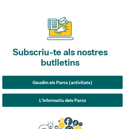
Subscriu-te als nostres
butlletins
Gaudim als Parcs (activitats)
L'Informatiu dels Parcs