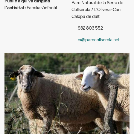
932 803 552
ci@parccollserola.net
Arxiu CPNSC