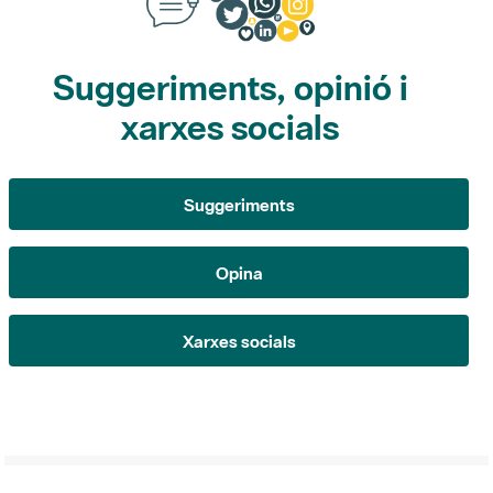
Suggeriments, opinió i
xarxes socials
Suggeriments
Opina
Xarxes socials