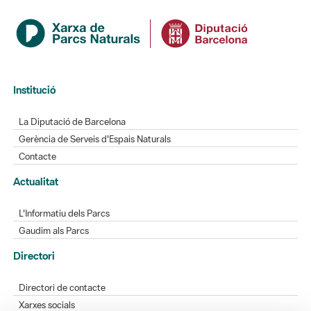
Institució
La Diputació de Barcelona
Gerència de Serveis d'Espais Naturals
Contacte
Actualitat
L'Informatiu dels Parcs
Gaudim als Parcs
Directori
Directori de contacte
Xarxes socials
Aplicacions mòbils
Bústia de suggeriments
Opineu sobre els parcs