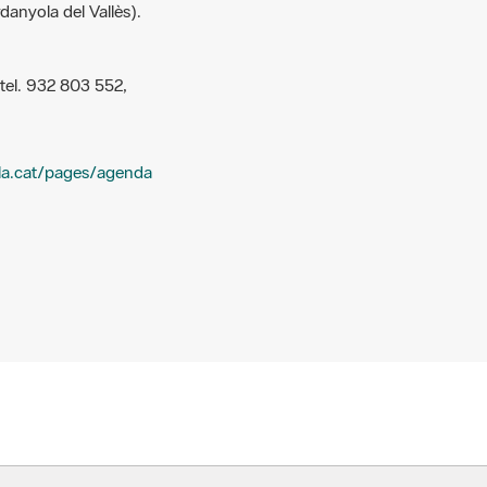
l tel. 932 803 552,
ola.cat/pages/agenda