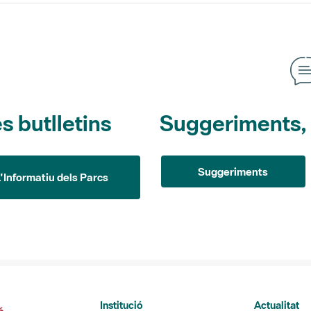
s butlletins
Suggeriments, o
Suggeriments
L'Informatiu dels Parcs
Institució
Actualitat