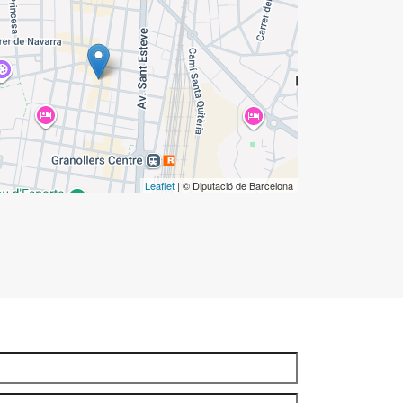
Leaflet
| © Diputació de Barcelona