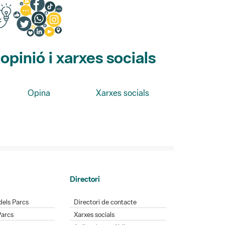
pinió i xarxes socials
Opina
Xarxes socials
Directori
dels Parcs
Directori de contacte
Parcs
Xarxes socials