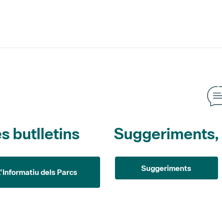
s butlletins
Suggeriments, o
Suggeriments
L'Informatiu dels Parcs