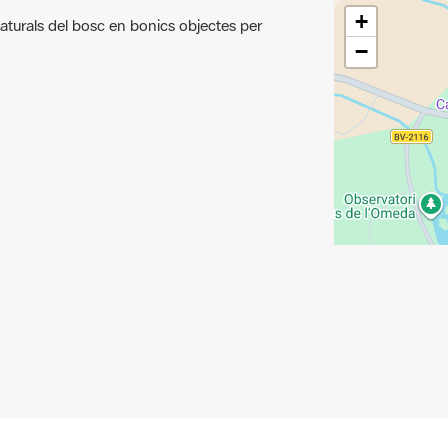
turals del bosc en bonics objectes per
−