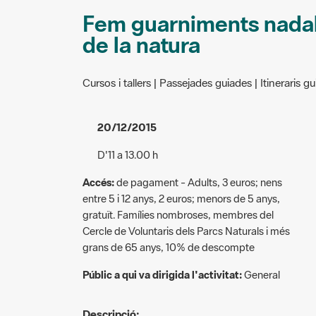
Fem guarniments nada
de la natura
Cursos i tallers | Passejades guiades | Itineraris gu
20/12/2015
D'11 a 13.00 h
Accés:
de pagament - Adults, 3 euros; nens
entre 5 i 12 anys, 2 euros; menors de 5 anys,
gratuït. Famílies nombroses, membres del
Cercle de Voluntaris dels Parcs Naturals i més
grans de 65 anys, 10% de descompte
Públic a qui va dirigida l'activitat:
General
Descripció: