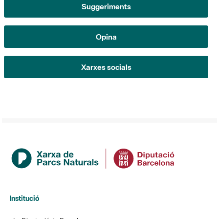
Opina
Xarxes socials
Institució
La Diputació de Barcelona
Gerència de Serveis d'Espais Naturals
Contacte