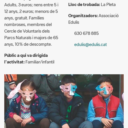
Edulis
nombroses, membres del
Cercle de Voluntaris dels
630 678 885
Parcs Naturals i majors de 65
anys, 10% de descompte.
edulis@edulis.cat
Públic a qui va dirigida
l'activitat:
Familiar/infantil