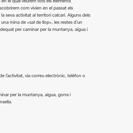
scobrirem com vivien en el passat els
 seva activitat al territori calcari. Alguns dels
una mina de «sal de llop», les restes d’un
 adequat per caminar per la muntanya, aigua i
’activitat, via correu electrònic, telèfon o
minar per la muntanya, aigua, gorra i
nsella.