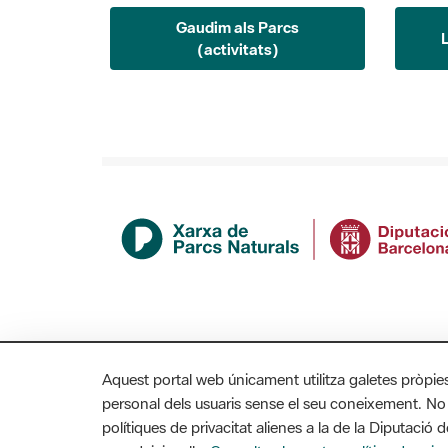
Gaudim als Parcs
(activitats)
Aquest portal web únicament utilitza galetes pròpie
personal dels usuaris sense el seu coneixement. No
polítiques de privacitat alienes a la de la Diputaci
MAPA WEB
AVÍS LEGAL
ACCESSIBILITAT