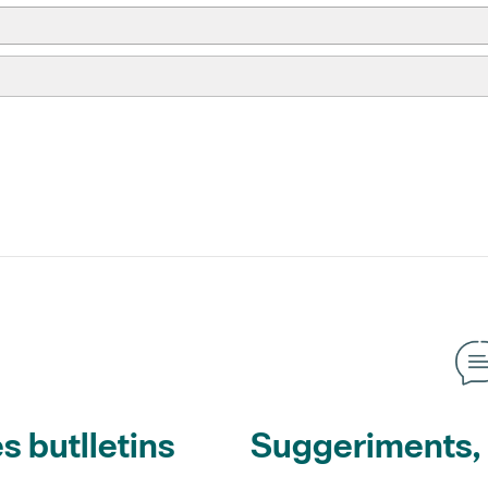
s butlletins
Suggeriments, o