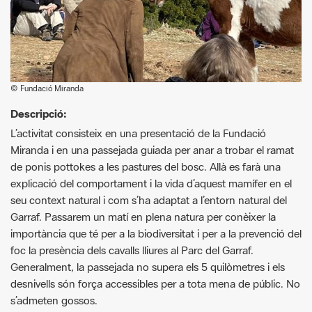
© Fundació Miranda
Descripció:
L’activitat consisteix en una presentació de la Fundació
Miranda i en una passejada guiada per anar a trobar el ramat
de ponis pottokes a les pastures del bosc. Allà es farà una
explicació del comportament i la vida d’aquest mamífer en el
seu context natural i com s’ha adaptat a l’entorn natural del
Garraf. Passarem un matí en plena natura per conèixer la
importància que té per a la biodiversitat i per a la prevenció del
foc la presència dels cavalls lliures al Parc del Garraf.
Generalment, la passejada no supera els 5 quilòmetres i els
desnivells són força accessibles per a tota mena de públic. No
s’admeten gossos.
Requisits activitat:
Què recomanem portar: