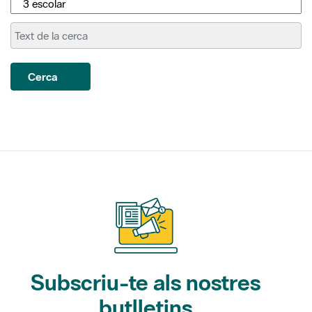
Cerca
Subscriu-te als nostres
butlletins
Gaudim als Parcs (activitats)