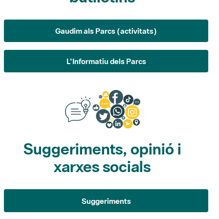
L'Informatiu dels Parcs
Suggeriments, opinió i
xarxes socials
Suggeriments
Opina