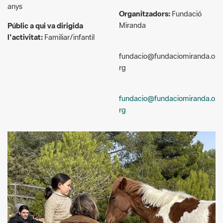
l'activitat:
Familiar/infantil
fundacio@fundaciomiranda.o
rg
fundacio@fundaciomiranda.o
rg