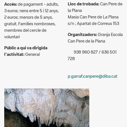
s/n ; Apartat de Correus 153
gratuït. Famílies nombroses,
membres del cercle de
Organitzadors:
Granja Escola
voluntari
Can Pere de la Plana
Públic a qui va dirigida
938 960 827 / 636 501
l'activitat:
General
728
p.garraf.canpere@diba.cat