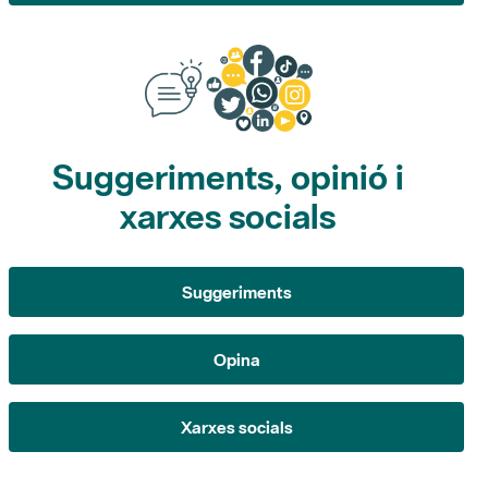
Suggeriments, opinió i
xarxes socials
Suggeriments
Opina
Xarxes socials