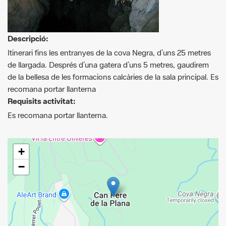
Descripció:
Itinerari fins les entranyes de la cova Negra, d’uns 25 metres
de llargada. Després d’una gatera d’uns 5 metres, gaudirem
de la bellesa de les formacions calcàries de la sala principal. Es
recomana portar llanterna
Requisits activitat:
Es recomana portar llanterna.
+
−
Leaflet
| © Diputació de Barcelona