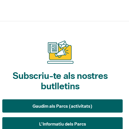
Subscriu-te als nostres
butlletins
Gaudim als Parcs (activitats)
L'Informatiu dels Parcs