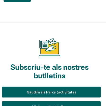
Subscriu-te als nostres
butlletins
Gaudim als Parcs (activitats)
L'Informatiu dels Parcs