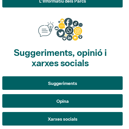
Suggeriments, opinió i
xarxes socials
Suggeriments
Opina
Xarxes socials