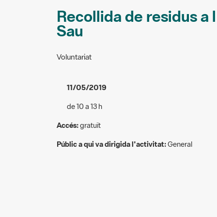
Recollida de residus a 
Sau
Voluntariat
11/05/2019
de 10 a 13 h
Accés:
gratuït
Públic a qui va dirigida l'activitat:
General