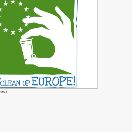
lunya