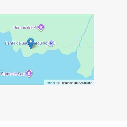
Leaflet
| © Diputació de Barcelona