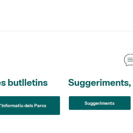
s butlletins
Suggeriments, o
Suggeriments
L'Informatiu dels Parcs