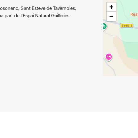
c osonenc, Sant Esteve de Tavèrnoles,
 part de l'Espai Natural Guilleries-
−