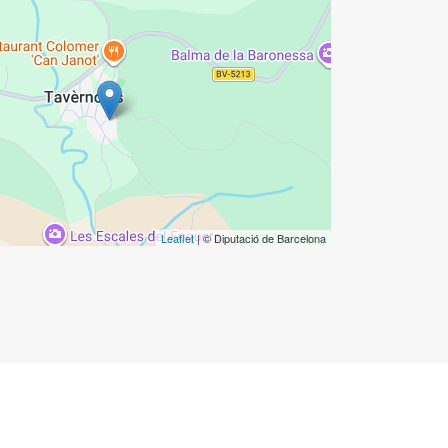
Leaflet
| © Diputació de Barcelona