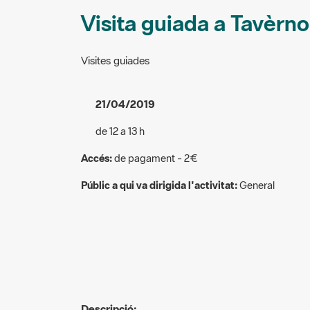
Visita guiada a Tavèrno
Visites guiades
21/04/2019
de 12 a 13 h
Accés:
de pagament - 2€
Públic a qui va dirigida l'activitat:
General
Descripció: