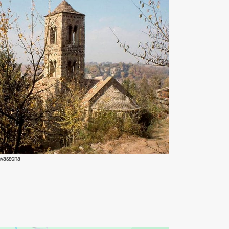
avassona