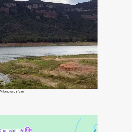
 Vilanova de Sau