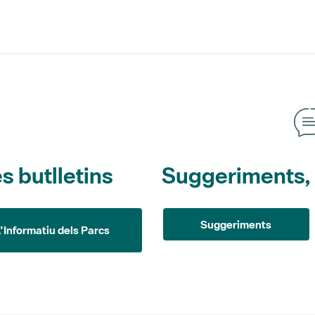
s butlletins
Suggeriments, o
Suggeriments
L'Informatiu dels Parcs