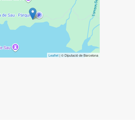
Leaflet
| © Diputació de Barcelona