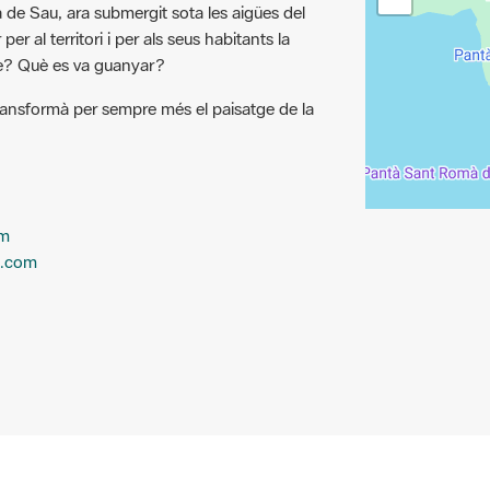
er al territori i per als seus habitants la
re? Què es va guanyar?
transformà per sempre més el paisatge de la
om
n.com