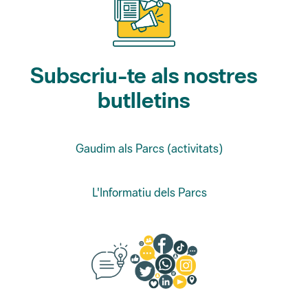
Subscriu-te als nostres
butlletins
Gaudim als Parcs (activitats)
L'Informatiu dels Parcs
Suggeriments, opinió i
xarxes socials