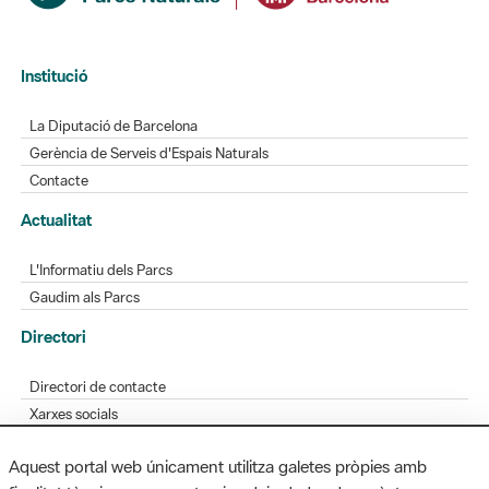
La Diputació de Barcelona
Gerència de Serveis d'Espais Naturals
Contacte
Actualitat
L'Informatiu dels Parcs
Gaudim als Parcs
Directori
Directori de contacte
Xarxes socials
Aplicacions mòbils
Bústia de suggeriments
Opineu sobre els parcs
Aquest portal web únicament utilitza galetes pròpies amb