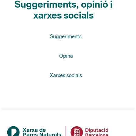
Suggeriments
Opina
Xarxes socials
Institució