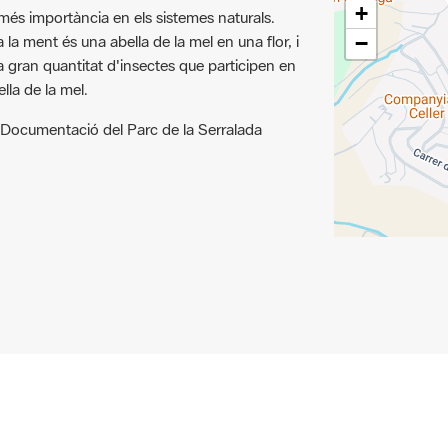
+
 més importància en els sistemes naturals.
la ment és una abella de la mel en una flor, i
−
a gran quantitat d'insectes que participen en
lla de la mel.
 Documentació del Parc de la Serralada