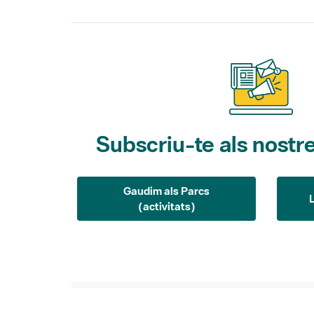
Subscriu-te als nostre
Gaudim als Parcs
(activitats)