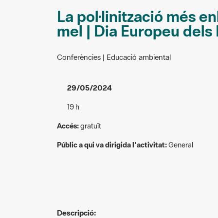
La pol·linització més enl
mel | Dia Europeu dels
Conferències | Educació ambiental
29/05/2024
19 h
Accés:
gratuït
Públic a qui va dirigida l'activitat:
General
Descripció: