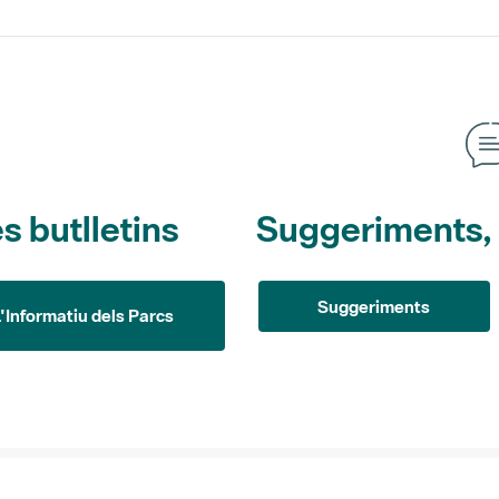
s butlletins
Suggeriments, o
Suggeriments
L'Informatiu dels Parcs