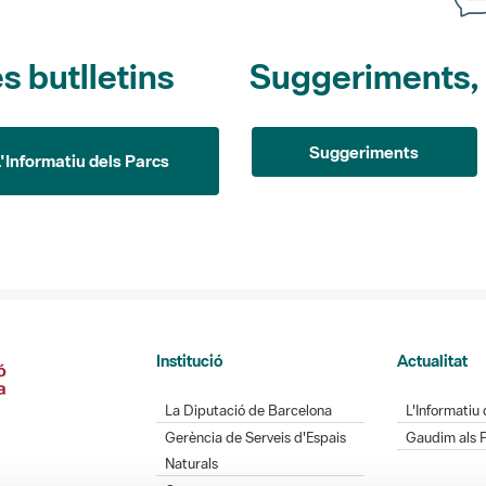
s butlletins
Suggeriments, o
Suggeriments
L'Informatiu dels Parcs
Institució
Actualitat
La Diputació de Barcelona
L'Informatiu 
Gerència de Serveis d'Espais
Gaudim als 
Naturals
Contacte