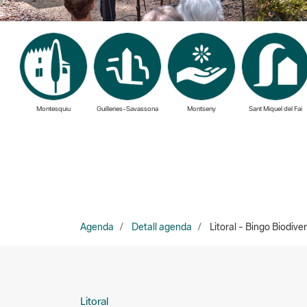
Montesquiu
Guilleries-Savassona
Montseny
Sant Miquel del Fai
Agenda
Detall agenda
Litoral - Bingo Biodive
Litoral