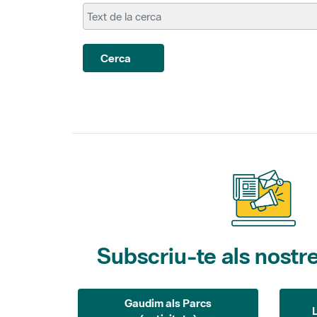
Cerca
Subscriu-te als nostre
Gaudim als Parcs