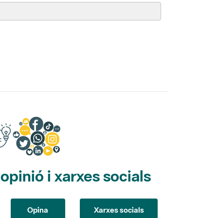
pinió i xarxes socials
Opina
Xarxes socials