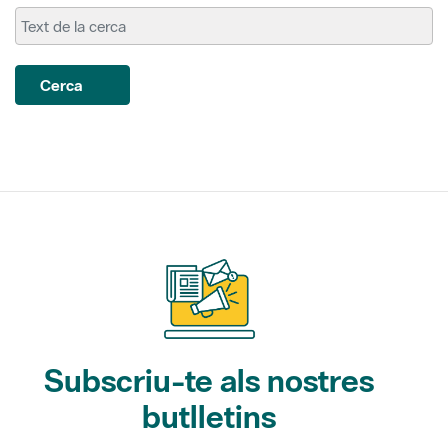
Cerca
Subscriu-te als nostres
butlletins
Gaudim als Parcs (activitats)