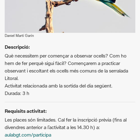
Daniel Martí Garín
Descripció:
Què necessitem per començar a observar ocells? Com ho
hem de fer perquè sigui fàcil? Començarem a practicar
observant i escoltant els ocells més comuns de la serralada
Litoral.
Activitat relacionada amb la sortida del dia següent.
Durada: 3 h
Requisits activitat:
Les places són limitades. Cal fer la inscripció prèvia (fins al
divendres anterior a l’activitat a les 14.30 h) a:
aulabgt.com/participa