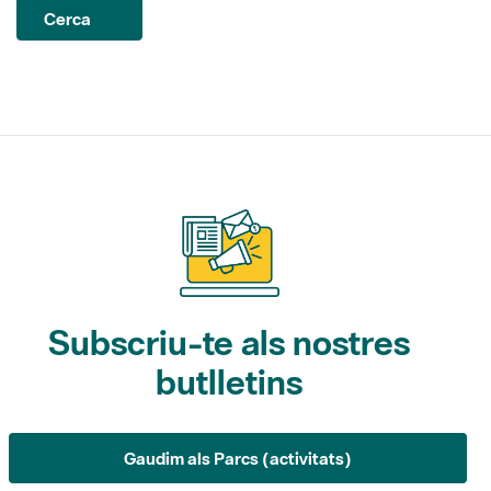
Cerca
Subscriu-te als nostres
butlletins
Gaudim als Parcs (activitats)