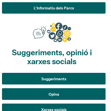
L'Informatiu dels Parcs
Suggeriments, opinió i
xarxes socials
Suggeriments
Opina
Xarxes socials