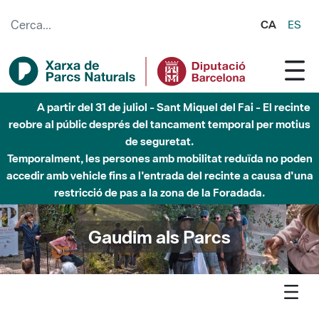
Salta al contingut principal
CA
ES
A partir del 31 de juliol - Sant Miquel del Fai - El recinte
reobre al públic després del tancament temporal per motius
de seguretat.
Temporalment, les persones amb mobilitat reduïda no poden
accedir amb vehicle fins a l'entrada del recinte a causa d'una
restricció de pas a la zona de la Foradada.
Gaudim als Parcs