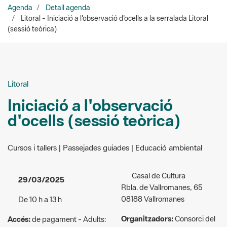
Agenda
Detall agenda
Litoral - Iniciació a l'observació d'ocells a la serralada Litoral
(sessió teòrica)
Litoral
Iniciació a l'observació
d'ocells (sessió teòrica)
Cursos i tallers | Passejades guiades | Educació ambiental
Casal de Cultura
29/03/2025
Rbla. de Vallromanes, 65
08188 Vallromanes
De 10 h a 13 h
Organitzadors:
Consorci del
Accés:
de pagament - Adults: