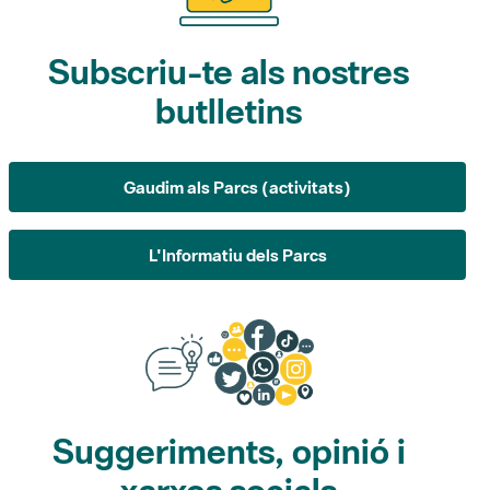
butlletins
Gaudim als Parcs (activitats)
L'Informatiu dels Parcs
Suggeriments, opinió i
xarxes socials
Suggeriments