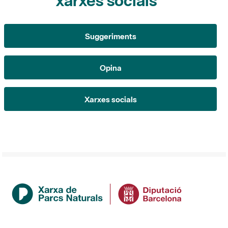
Opina
Xarxes socials
Institució
La Diputació de Barcelona