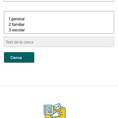
Cerca
Subscriu-te als nostres