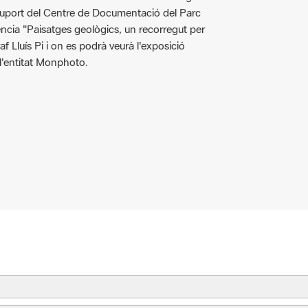
ència "Paisatges geològics, un recorregut per
f Lluís Pi i on es podrà veurà l'exposició
 l'entitat Monphoto.