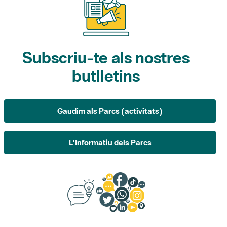
Subscriu-te als nostres
butlletins
Gaudim als Parcs (activitats)
L'Informatiu dels Parcs