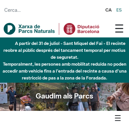
Salta al contingut principal
CA
ES
A partir del 31 de juliol - Sant Miquel del Fai - El recinte
reobre al públic després del tancament temporal per motius
de seguretat.
Temporalment, les persones amb mobilitat reduïda no poden
accedir amb vehicle fins a l'entrada del recinte a causa d'una
restricció de pas a la zona de la Foradada.
Gaudim als Parcs