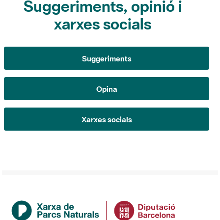
Suggeriments, opinió i
xarxes socials
Suggeriments
Opina
Xarxes socials