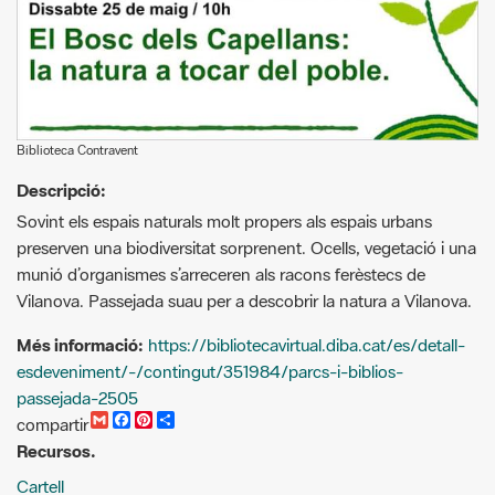
Biblioteca Contravent
Descripció:
Sovint els espais naturals molt propers als espais urbans
preserven una biodiversitat sorprenent. Ocells, vegetació i una
munió d’organismes s’arreceren als racons ferèstecs de
Vilanova. Passejada suau per a descobrir la natura a Vilanova.
Més informació:
https://bibliotecavirtual.diba.cat/es/detall-
esdeveniment/-/contingut/351984/parcs-i-biblios-
passejada-2505
G
F
P
C
compartir
m
a
i
o
Recursos.
a
c
n
m
i
e
t
p
Cartell
l
b
e
a