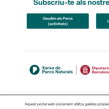
Gaudim als Parcs
(activitats)
Aquest portal web únicament utilitza galetes pròpie