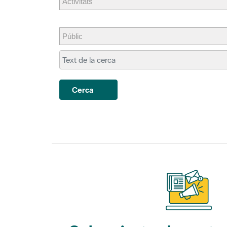
Cerca
Subscriu-te als nostre