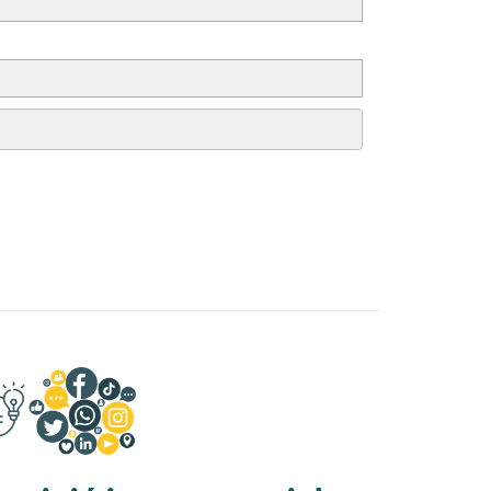
pinió i xarxes socials