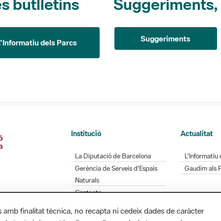
Suggeriments
L'Informatiu dels Parcs
Institució
Actualitat
La Diputació de Barcelona
L'Informatiu 
Gerència de Serveis d'Espais
Gaudim als 
Naturals
Contacte
s amb finalitat tècnica, no recapta ni cedeix dades de caràcter