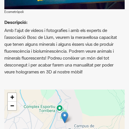
Descripció:
Amb l'ajut de vídeos i fotografies i amb els experts de
l’associació Bosc de Llum, veurem la meravellosa capacitat
que tenen alguns minerals i alguns éssers vius de produir
fluorescència i bioluminescència. Podrem veure animals i
minerals fluorescents! Podreu conèixer un món del tot
desconegut i per acabar farem una manualitat per poder
veure hologrames en 3D al nostre mòbil!
+
−