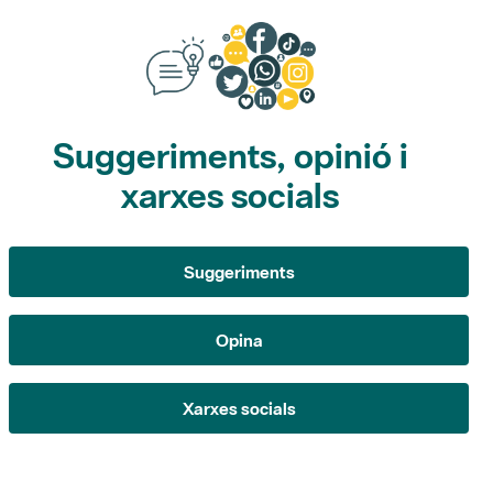
Suggeriments, opinió i
xarxes socials
Suggeriments
Opina
Xarxes socials