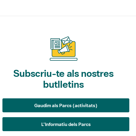
Subscriu-te als nostres
butlletins
Gaudim als Parcs (activitats)
L'Informatiu dels Parcs