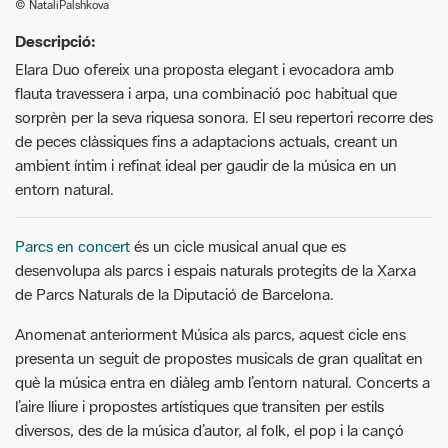
flauta travessera i arpa, una combinació poc habitual que
sorprèn per la seva riquesa sonora. El seu repertori recorre des
de peces clàssiques fins a adaptacions actuals, creant un
ambient íntim i refinat ideal per gaudir de la música en un
entorn natural.
Parcs en concert
és un cicle musical anual que es
desenvolupa als parcs i espais naturals protegits de la Xarxa
de Parcs Naturals de la Diputació de Barcelona.
Anomenat anteriorment Música als parcs, aquest cicle ens
presenta un seguit de propostes musicals de gran qualitat en
què la música entra en diàleg amb l’entorn natural. Concerts a
l’aire lliure i propostes artístiques que transiten per estils
diversos, des de la música d’autor, al folk, el pop i la cançó
mediterrània i d’arrel.