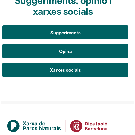
Suggeriments
Opina
Xarxes socials
Institució