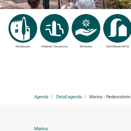
Montesquiu
Guilleries-Savassona
Montseny
Sant Miquel del Fai
Agenda
Detall agenda
Marina - Redescobrim la
Marina