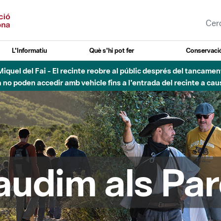
L'Informatiu
Què s'hi pot fer
Conservació
esòs - Afectacions a la llera del Parc Fluvial del Besòs degut a
audim als Par