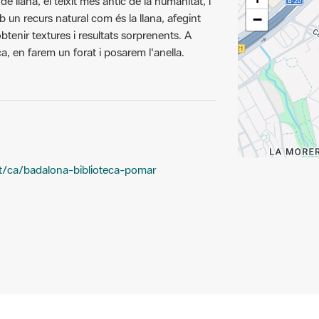
b un recurs natural com és la llana, afegint
−
obtenir textures i resultats sorprenents. A
ça, en farem un forat i posarem l'anella.
.cat/ca/badalona-biblioteca-pomar