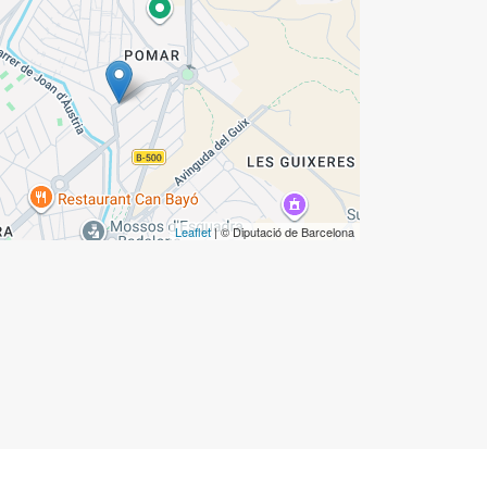
Leaflet
| © Diputació de Barcelona