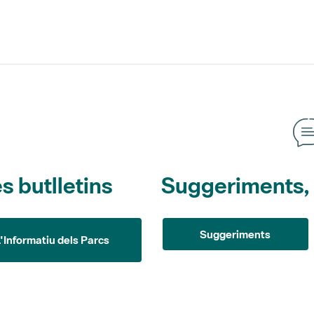
s butlletins
Suggeriments, o
Suggeriments
L'Informatiu dels Parcs