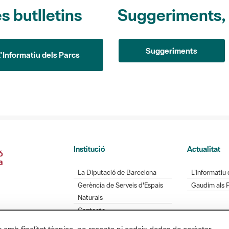
s butlletins
Suggeriments, o
Suggeriments
L'Informatiu dels Parcs
Institució
Actualitat
La Diputació de Barcelona
L'Informatiu 
Gerència de Serveis d'Espais
Gaudim als 
Naturals
Contacte