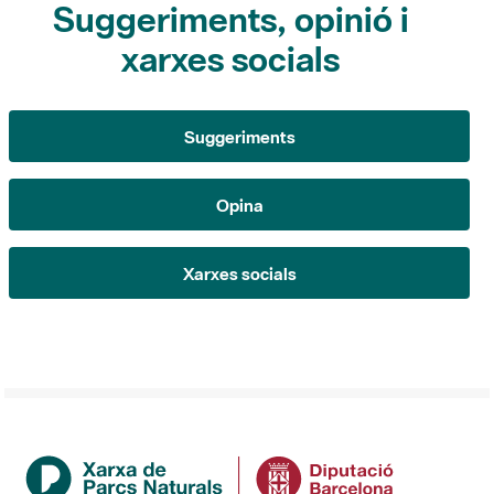
Suggeriments
Opina
Xarxes socials
Institució