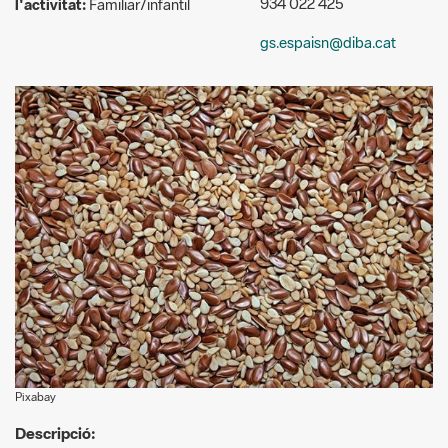
Pixabay
Descripció:
Aquest taller proposa una experiència creativa a la natura a
través del land art, una pràctica artística que utilitza elements
naturals del propi entorn per crear obres efímeres. A partir de