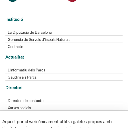
La Diputació de Barcelona
Gerència de Serveis d'Espais Naturals
Contacte
Actualitat
L'Informatiu dels Parcs
Gaudim als Parcs
Directori
Directori de contacte
Xarxes socials
Aplicacions mòbils
Bústia de suggeriments
Opineu sobre els parcs
Aquest portal web únicament utilitza galetes pròpies amb