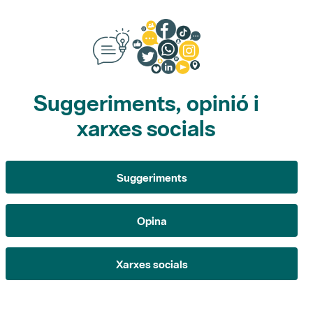
Suggeriments, opinió i
xarxes socials
Suggeriments
Opina
Xarxes socials