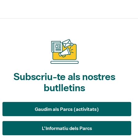
Subscriu-te als nostres
butlletins
Gaudim als Parcs (activitats)
L'Informatiu dels Parcs