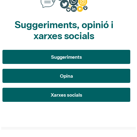
Suggeriments, opinió i
xarxes socials
Suggeriments
Opina
Xarxes socials