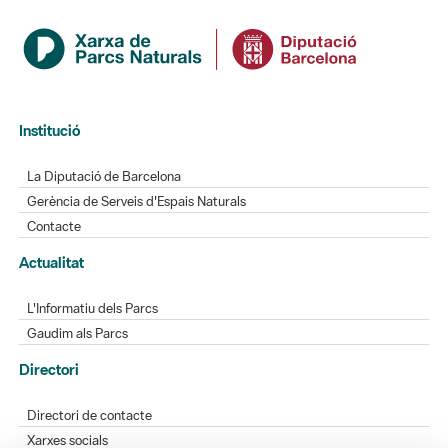
Institució
La Diputació de Barcelona
Gerència de Serveis d'Espais Naturals
Contacte
Actualitat
L'Informatiu dels Parcs
Gaudim als Parcs
Directori
Directori de contacte
Xarxes socials
Aplicacions mòbils
Bústia de suggeriments
Opineu sobre els parcs