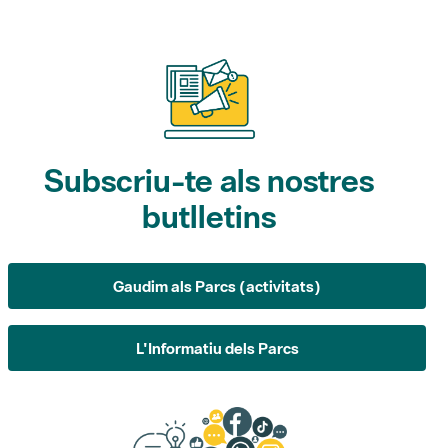
Subscriu-te als nostres
butlletins
Gaudim als Parcs (activitats)
L'Informatiu dels Parcs