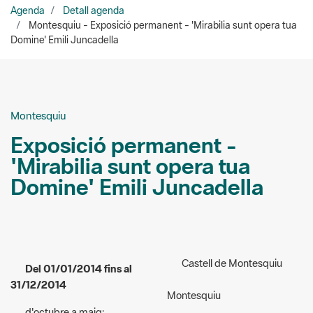
Montesquiu
Exposició permanent -
'Mirabilia sunt opera tua
Domine' Emili Juncadella
Castell de Montesquiu
Del 01/01/2014 fins al
31/12/2014
Montesquiu
d'octubre a maig:
Organitzadors:
Xarxa de
dissabtes i festius d'11 a 14 h;
Parcs Naturals - Diputació de
juny i setembre: dissabtes i
Barcelona.
festius d'11 a 14 h i de 16 a 19 h;