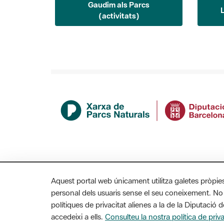
(activitats)
Aquest portal web únicament utilitza galetes pròpie
personal dels usuaris sense el seu coneixement. No
polítiques de privacitat alienes a la de la Diputaci
MAPA WEB
AVÍS LEGAL
ACCESSIBILITAT
accedeixi a ells.
Consulteu la nostra política de priva