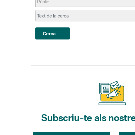
Cerca
Subscriu-te als nostre
Gaudim als Parcs