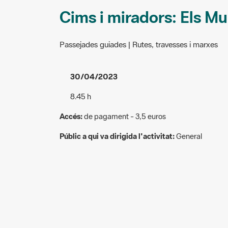
Cims i miradors: Els M
Passejades guiades | Rutes, travesses i marxes
30/04/2023
8.45 h
Accés:
de pagament - 3,5 euros
Públic a qui va dirigida l'activitat:
General