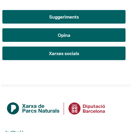
Suggeriments
Opina
Xarxes socials