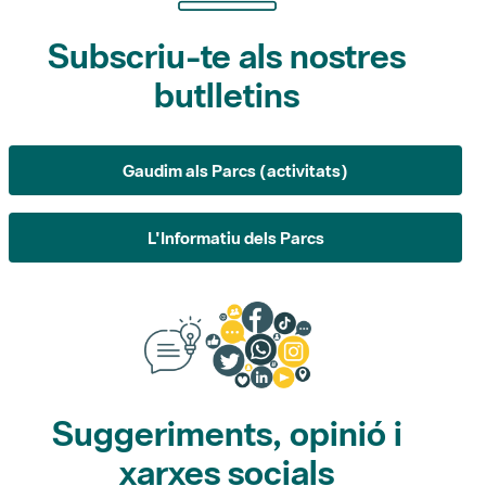
Subscriu-te als nostres
butlletins
Gaudim als Parcs (activitats)
L'Informatiu dels Parcs
Suggeriments, opinió i
xarxes socials