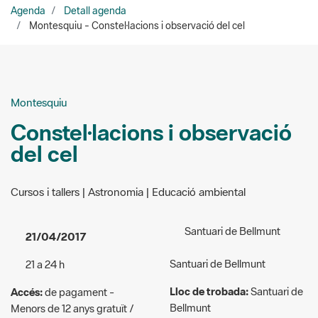
Agenda
Detall agenda
Montesquiu - Constel·lacions i observació del cel
Montesquiu
Constel·lacions i observació
del cel
Cursos i tallers | Astronomia | Educació ambiental
Santuari de Bellmunt
21/04/2017
Santuari de Bellmunt
21 a 24 h
Lloc de trobada:
Santuari de
Accés:
de pagament -
Bellmunt
Menors de 12 anys gratuït /