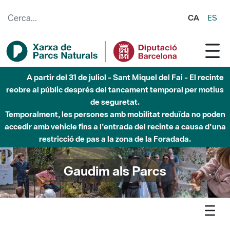
Salta al contingut principal
CA
ES
A partir del 31 de juliol - Sant Miquel del Fai - El recinte
reobre al públic després del tancament temporal per motius
de seguretat.
Temporalment, les persones amb mobilitat reduïda no poden
accedir amb vehicle fins a l'entrada del recinte a causa d'una
restricció de pas a la zona de la Foradada.
Gaudim als Parcs