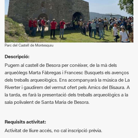
Parc del Castell de Montesquiu
Descripció:
Pugem al castell de Besora per conèixer, de la mà dels
arqueòlegs Marta Fàbregas i Francesc Busquets els avenços
dels treballs arqueològics. Ens acompanyarà la música de La
Riverter i gaudirem del vermut ofert pels Amics del Bisaura. A
la tarda, es farà la presentació dels treballs arqueològics a la
sala polivalent de Santa Maria de Besora.
Requisits activitat:
Activitat de lliure accés, no cal inscripció prèvia.
Més informació:
http://territori.gesbisaura.cat
G
F
P
C
compartir
m
a
i
o
Recursos.
a
c
n
m