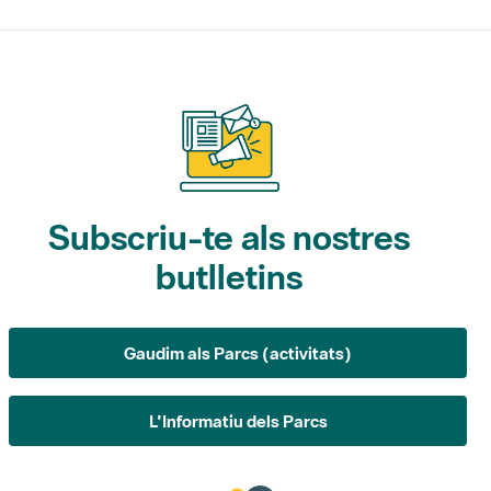
Subscriu-te als nostres
butlletins
Gaudim als Parcs (activitats)
L'Informatiu dels Parcs