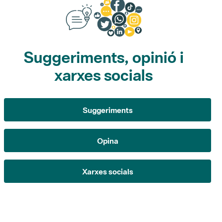
Suggeriments, opinió i
xarxes socials
Suggeriments
Opina
Xarxes socials