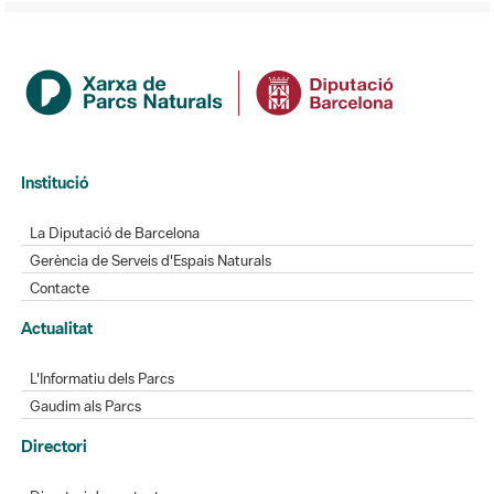
Institució
La Diputació de Barcelona
Gerència de Serveis d'Espais Naturals
Contacte
Actualitat
L'Informatiu dels Parcs
Gaudim als Parcs
Directori
Directori de contacte
Xarxes socials
Aplicacions mòbils