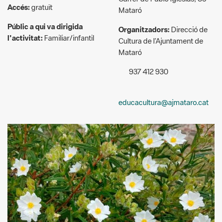
l'activitat:
Familiar/infantil
Cultura de l’Ajuntament de
Mataró
937 412 930
educacultura@ajmataro.cat