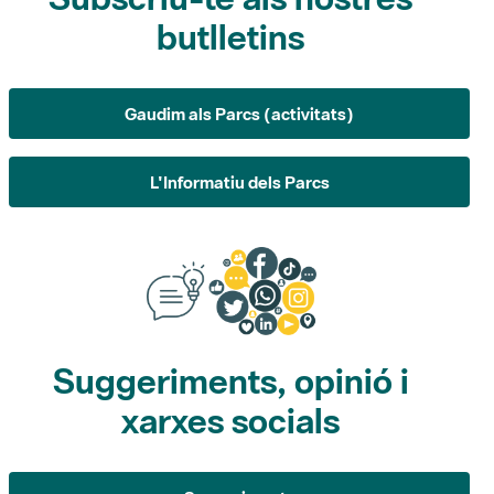
Gaudim als Parcs (activitats)
L'Informatiu dels Parcs
Suggeriments, opinió i
xarxes socials
Suggeriments
Opina