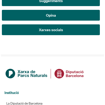
Xarxes socials
Institució
La Diputació de Barcelona
Gerència de Serveis d'Espais Naturals
Contacte