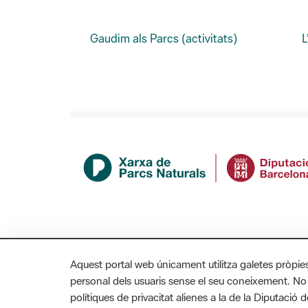
Gaudim als Parcs (activitats)
L
Aquest portal web únicament utilitza galetes pròpie
personal dels usuaris sense el seu coneixement. No
polítiques de privacitat alienes a la de la Diputaci