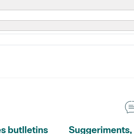
s butlletins
Suggeriments, o