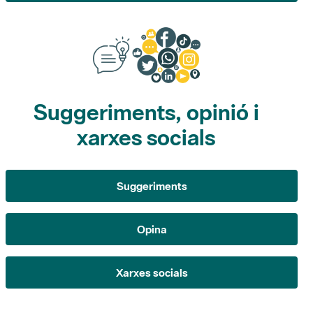
Suggeriments, opinió i
xarxes socials
Suggeriments
Opina
Xarxes socials