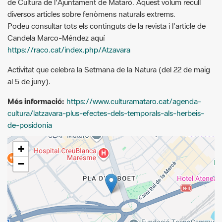
Candela Marco-Méndez aquí
https://raco.cat/index.php/Atzavara
Activitat que celebra la Setmana de la Natura (del 22 de maig
al 5 de juny).
Més informació:
https://www.culturamataro.cat/agenda-
cultura/latzavara-plus-efectes-dels-temporals-als-herbeis-
de-posidonia
+
−
Leaflet
| © Diputació de Barcelona