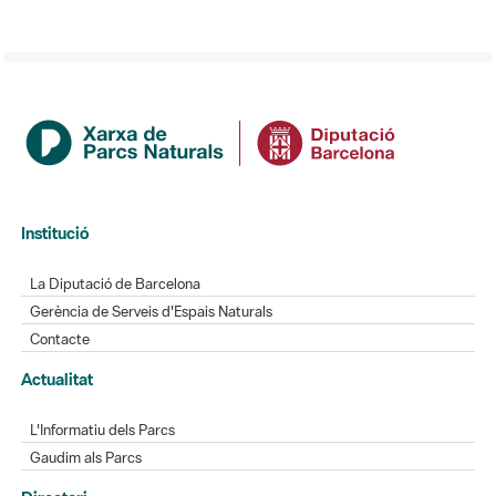
Institució
La Diputació de Barcelona
Gerència de Serveis d'Espais Naturals
Contacte
Actualitat
L'Informatiu dels Parcs
Gaudim als Parcs
Directori
Directori de contacte