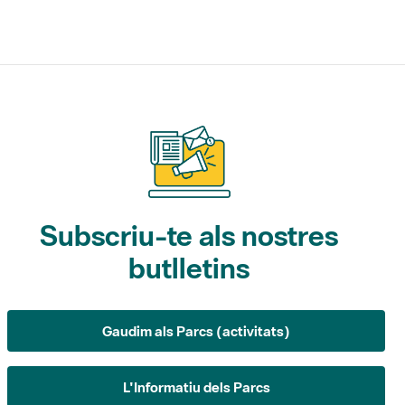
Subscriu-te als nostres
butlletins
Gaudim als Parcs (activitats)
L'Informatiu dels Parcs