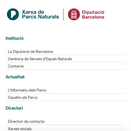
Institució
La Diputació de Barcelona
Gerència de Serveis d'Espais Naturals
Contacte
Actualitat
L'Informatiu dels Parcs
Gaudim als Parcs
Directori
Directori de contacte
Xarxes socials
Aplicacions mòbils
Bústia de suggeriments
Opineu sobre els parcs