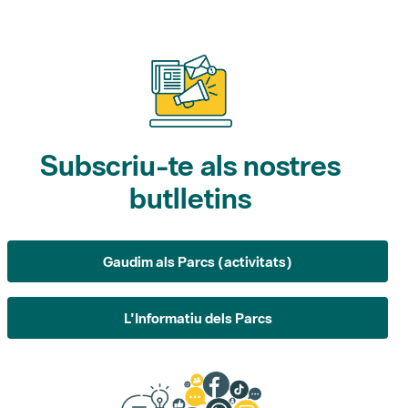
Subscriu-te als nostres
butlletins
Gaudim als Parcs (activitats)
L'Informatiu dels Parcs