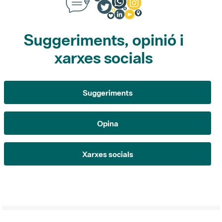
Suggeriments, opinió i
xarxes socials
Suggeriments
Opina
Xarxes socials