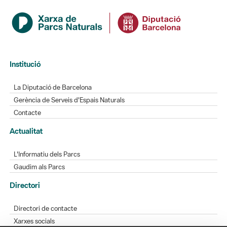
Institució
La Diputació de Barcelona
Gerència de Serveis d'Espais Naturals
Contacte
Actualitat
L'Informatiu dels Parcs
Gaudim als Parcs
Directori
Directori de contacte
Xarxes socials
Aplicacions mòbils
Bústia de suggeriments
Opineu sobre els parcs