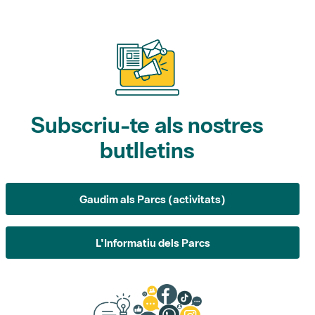
Subscriu-te als nostres
butlletins
Gaudim als Parcs (activitats)
L'Informatiu dels Parcs
Suggeriments, opinió i