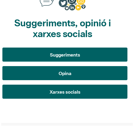
xarxes socials
Suggeriments
Opina
Xarxes socials