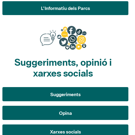
Suggeriments, opinió i
xarxes socials
Suggeriments
Opina
Xarxes socials