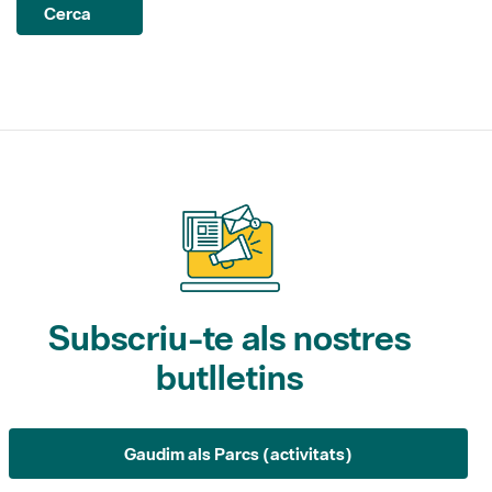
Subscriu-te als nostres
butlletins
Gaudim als Parcs (activitats)
L'Informatiu dels Parcs