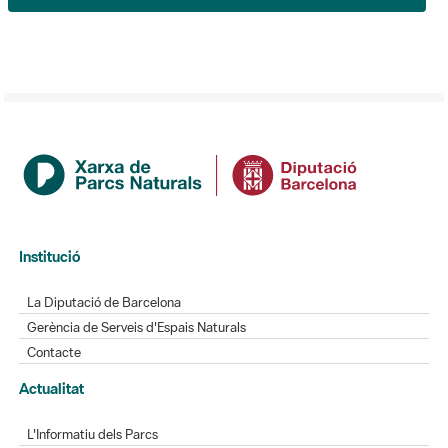
Institució
La Diputació de Barcelona
Gerència de Serveis d'Espais Naturals
Contacte
Actualitat
L'Informatiu dels Parcs
Gaudim als Parcs
Directori