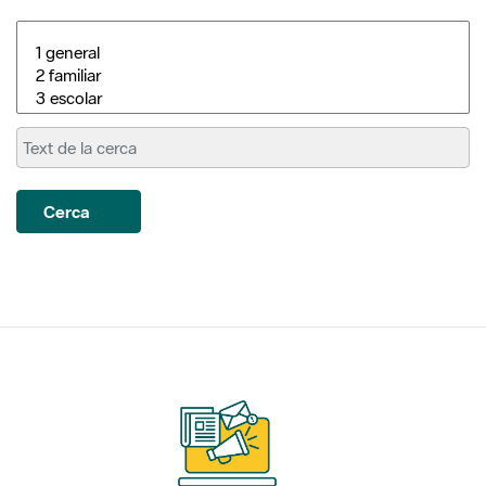
Cerca
Subscriu-te als nostres