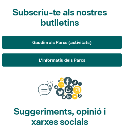
butlletins
Gaudim als Parcs (activitats)
L'Informatiu dels Parcs
Suggeriments, opinió i
xarxes socials
Suggeriments