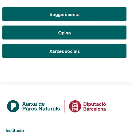
Opina
Xarxes socials
Institució
La Diputació de Barcelona
Gerència de Serveis d'Espais Naturals