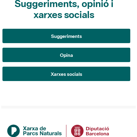
Suggeriments
Opina
Xarxes socials
Institució