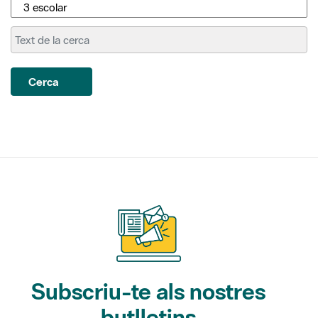
Cerca
Subscriu-te als nostres
butlletins
Gaudim als Parcs (activitats)