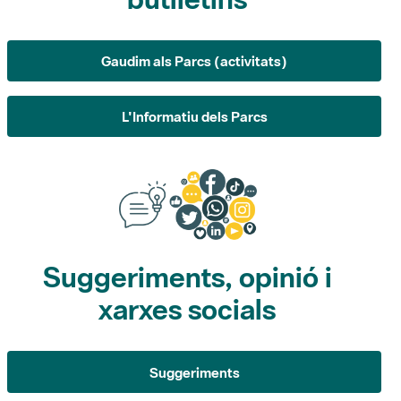
L'Informatiu dels Parcs
Suggeriments, opinió i
xarxes socials
Suggeriments
Opina