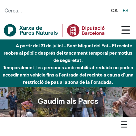
Salta al contingut principal
CA
ES
A partir del 31 de juliol - Sant Miquel del Fai - El recinte
reobre al públic després del tancament temporal per motius
de seguretat.
Temporalment, les persones amb mobilitat reduïda no poden
accedir amb vehicle fins a l'entrada del recinte a causa d'una
restricció de pas a la zona de la Foradada.
Gaudim als Parcs