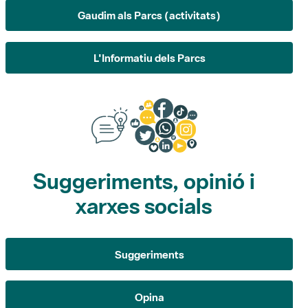
Gaudim als Parcs (activitats)
L'Informatiu dels Parcs
Suggeriments, opinió i
xarxes socials
Suggeriments
Opina