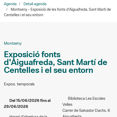
Agenda
Detall agenda
Montseny - Exposició de les fonts d'Aiguafreda, Sant Martí de
Centelles i el seu entorn
Montseny
Exposició fonts
d'Aiguafreda, Sant Martí de
Centelles i el seu entorn
Expos. temporals
Biblioteca Les Escoles
Del 15/06/2026 fins al
Velles
29/06/2026
Carrer de Salvador Dachs, 6
Aiguafreda
Horari d'obertura de la