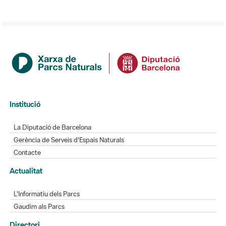
Institució
La Diputació de Barcelona
Gerència de Serveis d'Espais Naturals
Contacte
Actualitat
L'Informatiu dels Parcs
Gaudim als Parcs
Directori
Directori de contacte
Xarxes socials