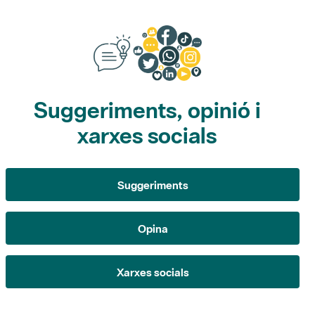
Suggeriments, opinió i
xarxes socials
Suggeriments
Opina
Xarxes socials