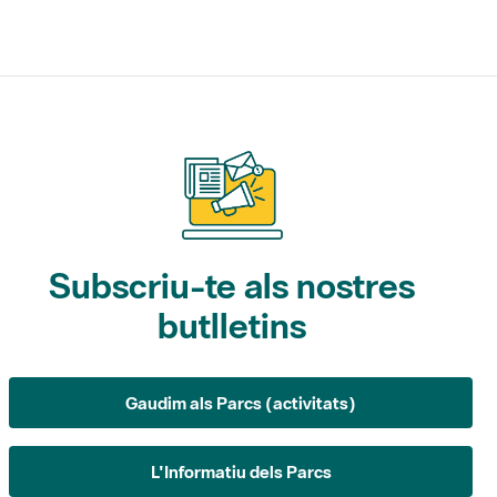
Subscriu-te als nostres
butlletins
Gaudim als Parcs (activitats)
L'Informatiu dels Parcs