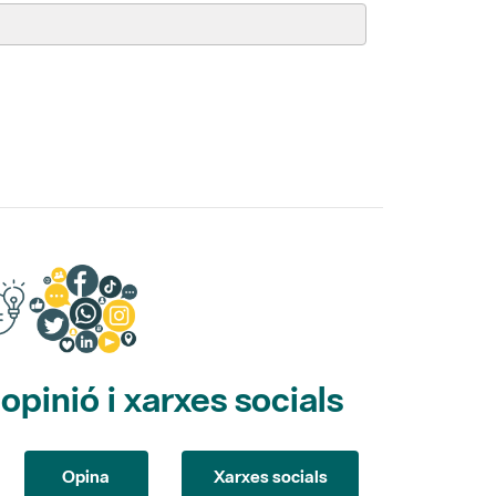
pinió i xarxes socials
Opina
Xarxes socials