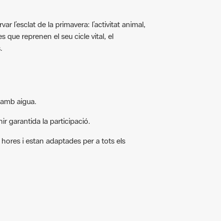
r l’esclat de la primavera: l’activitat animal,
es que reprenen el seu cicle vital, el
.
 amb aigua.
ir garantida la participació.
3 hores i estan adaptades per a tots els